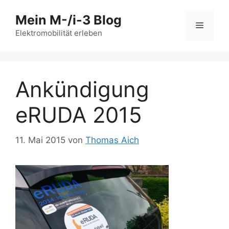
Zum
Mein M-/i-3 Blog
Inhalt
Menü
springen
Elektromobilität erleben
Ankündigung
eRUDA 2015
11. Mai 2015
von
Thomas Aich