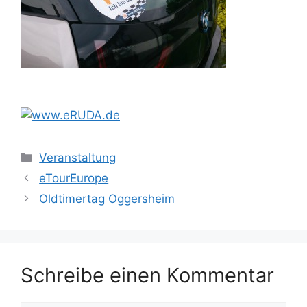
Kategorien
Veranstaltung
eTourEurope
Oldtimertag Oggersheim
Schreibe einen Kommentar