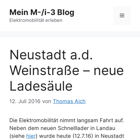
Zum
Mein M-/i-3 Blog
Inhalt
Menü
springen
Elektromobilität erleben
Neustadt a.d.
Weinstraße – neue
Ladesäule
12. Juli 2016
von
Thomas Aich
Die Elektromobilität nimmt langsam Fahrt auf.
Neben dem neuen Schnelllader in Landau
(siehe
hier
) wurde heute (12.7.16) in Neustadt